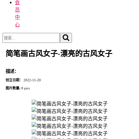
会
员
中
心
简笔画古风女子-漂亮的古风女子
描述：
创立日期：
2022-11-20
图片数量:
8 pics