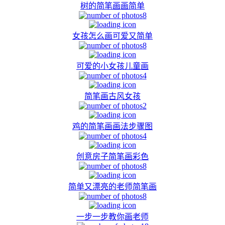
树的简笔画画简单
8
女孩怎么画可爱又简单
8
可爱的小女孩儿童画
4
简笔画古风女孩
2
鸡的简笔画画法步骤图
4
创意房子简笔画彩色
8
简单又漂亮的老师简笔画
8
一步一步教你画老师