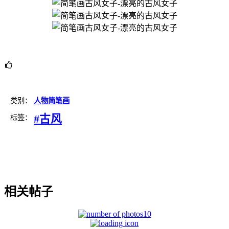
类别：
人物简笔画
#古风
标签：
相关帖子
10