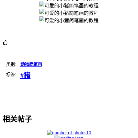
类别：
动物简笔画
#猪
标签：
相关帖子
10