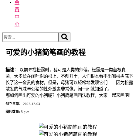
会
员
中
心
可爱的小猪简笔画的教程
描述：
以前寻找松露时，猪可是人类的师傅。松露是一类菌根真
菌，大多长在阔叶树的根上，不刨开土，人们根本看不出哪棵树底下
长了这一金贵的食材。但是，母猪可以轻松地发现它们——因为松露
散发的气味与公猪的性外激素非常像，闻一闻就知道了。
哪如何画出可爱的小猪呢？小猪简笔画画法教程，大家一起来画吧！
创立日期：
2022-12-03
图片数量:
5 pics