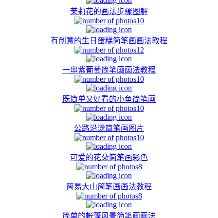
茉莉花的画法步骤图解
10
有创意的生日蛋糕简笔画画法教程
12
一串紫葡萄简笔画画法教程
10
既简单又好看的小鱼简笔画
10
公路沿途简笔画图片
10
可爱的花朵简笔画彩色
8
简易大山简笔画画法教程
8
简单的帐篷风景简笔画画法