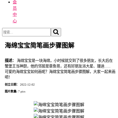
会
员
中
心
海绵宝宝简笔画步骤图解
描述：
海绵宝宝是一块海绵，小时候就交到了很多朋友，长大后在
蟹堡王当神厨，他的邻居是章鱼哥，还有好朋友派大星、珊迪......
可爱的海绵宝宝如何画呢？海绵宝宝简笔画步骤图解，大家一起来画
吧！
创立日期：
2022-12-02
图片数量:
7 pics