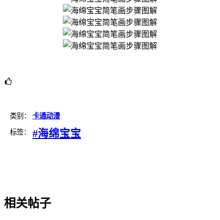
类别：
卡通动漫
#海绵宝宝
标签：
相关帖子